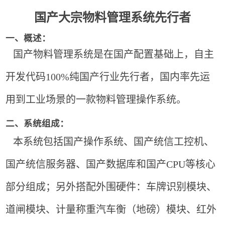
国产大宗物料管理系统先行者
一、概述：
国产物料管理系统是在国产配置基础上，自主
开发代码100%纯国产行业先行者，国内率先运
用到工业场景的一款物料管理操作系统。
二、系统组成：
本系统包括国产操作系统、国产统信工控机、
国产统信服务器、国产数据库和国产CPU等核心
部分组成；另外搭配外围硬件：车牌识别模块、
道闸模块、计量称重汽车衡（地磅）模块、红外