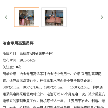
冶金专用高温吊秤
所属栏目：高精度API通讯电子秤}
发布时间：2025-04-29
关注度：0次
简单介绍：冶金专用高温吊秤冶金行业专用一、介绍 采用耐高温配
置、适应高温浇铸行业，秤体离钢水液面最小安全散热距离：
800℃/1.5m、1000℃/1.6m、1200℃/1.8m、 1600℃/2.0m。 称体通
讯采集电路采用低功耗设计、电池可以3-5个月充电一次，减少反复充
电带来的繁琐重复工作，待机可长达一年； 主要用于冶金、制造、港
口、码头、仓储等，仪表自动控制秤体开关机，秤体静态时自动降低