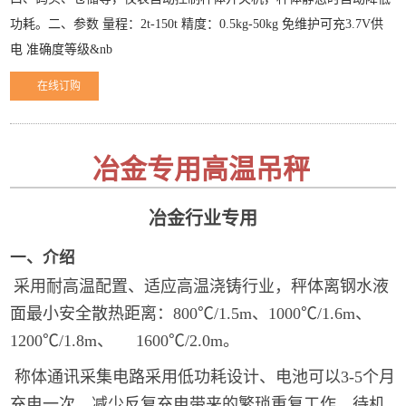
功耗。二、参数 量程：2t-150t 精度：0.5kg-50kg 免维护可充3.7V供
电 准确度等级&nb
在线订购
冶金专用高温吊秤
冶金行业专用
一、介绍
采用耐高温配置、适应高温浇铸行业，秤体离钢水液
面最小安全散热距离：800℃/1.5m、1000℃/1.6m、
1200℃/1.8m、 1600℃/2.0m。
称体通讯采集电路采用低功耗设计、电池可以3-5个月
充电一次，减少反复充电带来的繁琐重复工作，待机